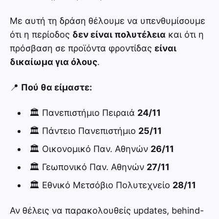
Με αυτή τη δράση θέλουμε να υπενθυμίσουμε
ότι η περίοδος
δεν είναι πολυτέλεια
και ότι η
πρόσβαση σε προϊόντα φροντίδας
είναι
δικαίωμα για όλους
.
📍
Πού θα είμαστε:
🏛️ Πανεπιστήμιο Πειραιά
24/11
🏛️ Πάντειο Πανεπιστήμιο
25/11
🏛️ Οικονομικό Παν. Αθηνών
26/11
🏛️ Γεωπονικό Παν. Αθηνών
27/11
🏛️ Εθνικό Μετσόβιο Πολυτεχνείο
28/11
Αν θέλεις να παρακολουθείς updates, behind-