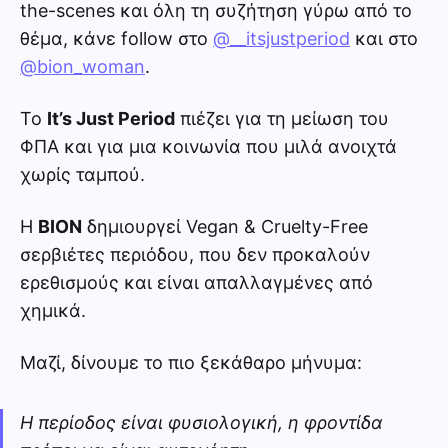
the-scenes και όλη τη συζήτηση γύρω από το
θέμα, κάνε follow στο
@__itsjustperiod
και στο
@bion_woman
.
Το
It’s Just Period
πιέζει για τη μείωση του
ΦΠΑ και για μια κοινωνία που μιλά ανοιχτά
χωρίς ταμπού.
Η
ΒΙΟΝ
δημιουργεί Vegan & Cruelty-Free
σερβιέτες περιόδου, που δεν προκαλούν
ερεθισμούς και είναι απαλλαγμένες από
χημικά.
Μαζί, δίνουμε το πιο ξεκάθαρο μήνυμα:
Η περίοδος είναι φυσιολογική, η φροντίδα